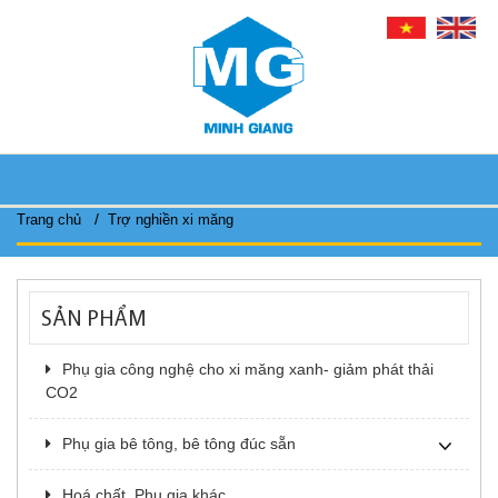
/
Trang chủ
Trợ nghiền xi măng
SẢN PHẨM
Phụ gia công nghệ cho xi măng xanh- giảm phát thải
CO2
Phụ gia bê tông, bê tông đúc sẵn
Hoá chất, Phụ gia khác