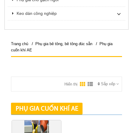
Keo dán công nghiệp
/
/
Trang chủ
Phụ gia bê tông, bê tông đúc sẵn
Phụ gia
cuốn khí AE
Sắp xếp
Hiển thị
PHỤ GIA CUỐN KHÍ AE