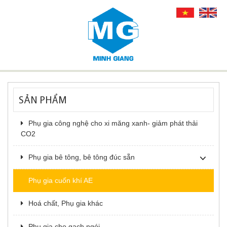
SẢN PHẨM
Phụ gia công nghệ cho xi măng xanh- giảm phát thải
CO2
Phụ gia bê tông, bê tông đúc sẵn
Phụ gia cuốn khí AE
Hoá chất, Phụ gia khác
Phụ gia cho gạch ngói