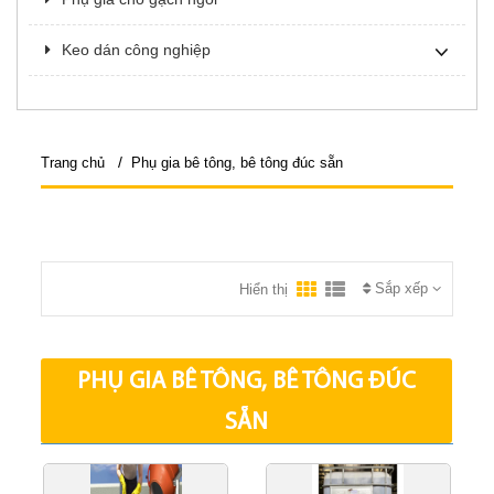
Keo dán công nghiệp
/
Trang chủ
Phụ gia bê tông, bê tông đúc sẵn
Sắp xếp
Hiển thị
PHỤ GIA BÊ TÔNG, BÊ TÔNG ĐÚC
SẴN