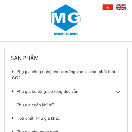
SẢN PHẨM
Phụ gia công nghệ cho xi măng xanh- giảm phát thải
CO2
Phụ gia bê tông, bê tông đúc sẵn
Phụ gia cuốn khí AE
Hoá chất, Phụ gia khác
Phụ gia cho gạch ngói