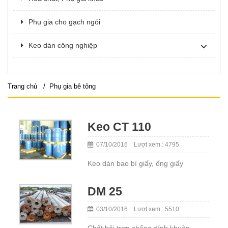
Phụ gia cho gạch ngói
Keo dán công nghiệp
/
Trang chủ
Phụ gia bê tông
Keo CT 110
07/10/2016 Lượt xem : 4795
Keo dán bao bì giấy, ống giấy
DM 25
03/10/2016 Lượt xem : 5510