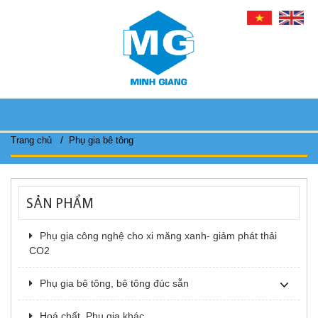
/
Trang chủ
Phụ gia bê tông
SẢN PHẨM
Phụ gia công nghệ cho xi măng xanh- giảm phát thải
CO2
Phụ gia bê tông, bê tông đúc sẵn
Hoá chất, Phụ gia khác