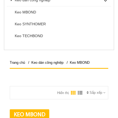
Keo dán công nghiệp
Keo MBOND
Keo SYNTHOMER
Keo TECHBOND
/
/
Trang chủ
Keo dán công nghiệp
Keo MBOND
Sắp xếp
Hiển thị
KEO MBOND